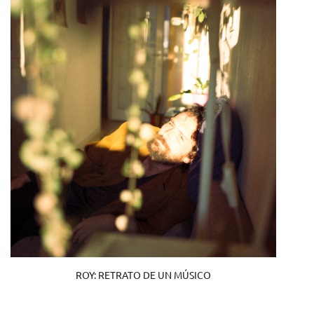
ROY: RETRATO DE UN MÚSICO