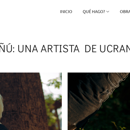
INICIO
QUÉ HAGO?
OBRA
ÑÚ: UNA ARTISTA DE UCRA