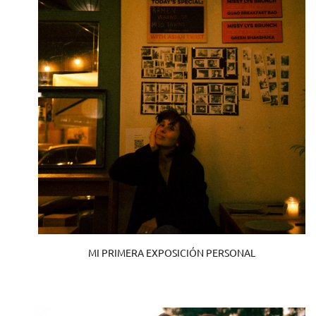
MI PRIMERA EXPOSICIÓN PERSONAL