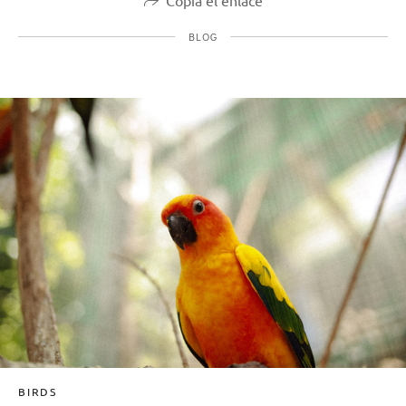
BLOG
BIRDS