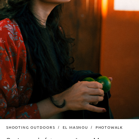
SHOOTING OUTDOORS
EL MASNOU
PHOTOWALK