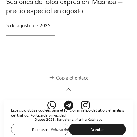
Sesiones de fotos exprés en Masnou —
precio especial en agosto
5 de agosto de 2025
Copia el enlace
Este sitio utiliza cookies para el funcionamiento del sitio y el análisis
del tráfico.
Política de privacidad
Desde 2023. Barcelona, Marina Kálcheva
Política de privacidad
Rechazar
Aceptar