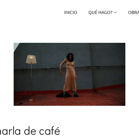
INICIO
QUÉ HAGO?
OBRA
arla de café