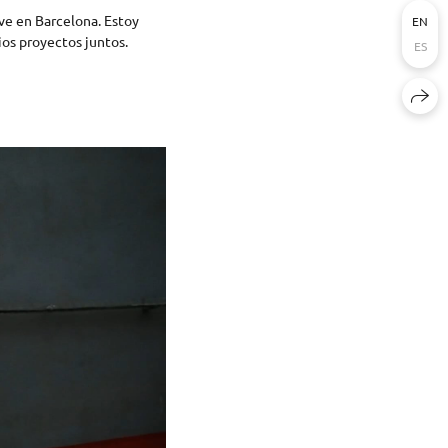
ive en Barcelona. Estoy
EN
os proyectos juntos.
ES