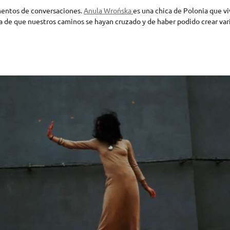
gmentos de conversaciones.
Anula Wrońska
es una chica de Polonia que v
de que nuestros caminos se hayan cruzado y de haber podido crear vari